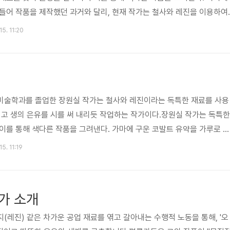
들어 작품을 제작했던 과거와 달리, 현재 작가는 철사와 레진을 이용하여
 된 것은 양평의 다른 작가들과 교류하며 알게 된 한 도예가이다. 도예 작
15. 11:20
낌에서 영감을 받아, 이러한 특성을 보여줄 수 있는 재료인 레진을 택해 
 재료는 ‘철사’이다. 공사장에서 철근 묶을 때 쓰는 얇은 철사를 불에 한
 후, 드로잉 작업의 재료로 이용한다. 작가는 철사를 캔버스 위에 붙여..
미술학과를 졸업한 ​장원실 작가는 철사와 레진이라는 독특한 재료를 사용
리고 생의 은유를 시를 써 내리듯 작업하는 작가이다.​장원실 작가는 독특한
이를 통해 색다른 작품을 그려낸다. 가마에 구운 코발트 유약을 가루로 만
달리, 현재 작가는 철사와 레진을 이용하여 작품을 그려낸다. ​이에 영감이
15. 11:19
 교류하며 알게 된 한 도예가의 작품이다. 도예 작가의 공방에서 본 청화
이러한 특성을 보여줄 수 있는 재료인 레진을 택해 작업하고 있다. 그의 작
 질문을 많이 한다.​작가의 현재 드로잉 재료는 ‘철사’이다. 공사장에..
가 소개
(레진) 같은 차가운 공업 재료를 엮고 갈아내는 수행적 노동을 통해, '오