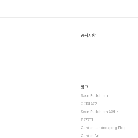
공지사항
링크
Seon Buddhism
디지털 불교
Seon Buddhism 블러그
정원조경
Garden Landscaping Blog
Garden Art